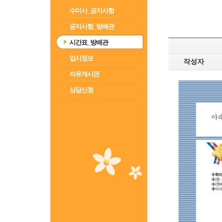
수미사_공지사항
공지사항_방배관
시간표_방배관
입시정보
작성자
자유게시판
상담신청