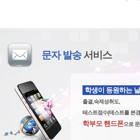
문자 발송
서비스
학생이 등원하는 
출결,숙제성취도,
테스트점수(테스트를 본경
학부모 핸드폰
으로 