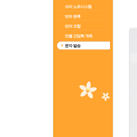
쓰리 노트시스템
반의 분류
반의 조합
반별 간담회 개최
문자 발송