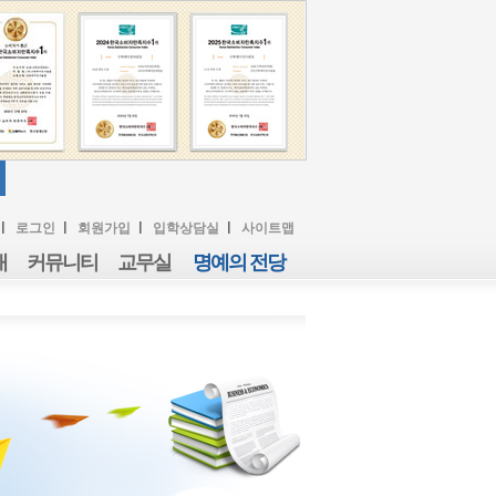
로그인
회원가입
입학상담실
사이트맵
내
커뮤니티
교무실
명예의 전당